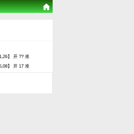
,41,26】 开 ?? 准
9,35,08】 开 17 准