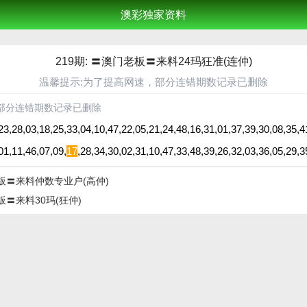
澳彩独家资料
219期: 〓澳门老板〓来料24玛狂准(连仲)
温馨提示:为了提高网速，部分连错期数记录已删除
部分连错期数记录已删除
,03,18,25,33,04,10,47,22,05,21,24,48,16,31,01,37,39,30,08,35
11,46,07,09,
17
,28,34,30,02,31,10,47,33,48,39,26,32,03,36,05,2
老板〓来料仲数专业户(高仲)
老板〓来料30玛(狂仲)