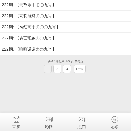
222期: 【无敌杀手㊣㊣九肖】
222期: 【高耗能马㊣㊣九肖】
222期: 【网红高手㊣㊣㊣九肖】
222期: 【表面现象㊣㊣九肖】
222期: 【唯唯诺诺㊣㊣九肖】
共 42 条记录 1/3 页 条每页
1
2
3
下一页
首页
彩图
黑白
记录