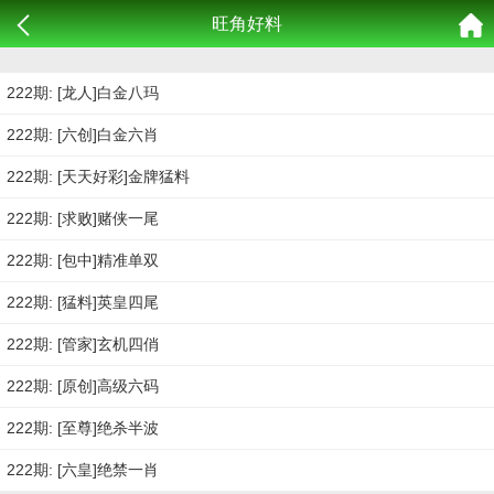
旺角好料
222期: [龙人]白金八玛
222期: [六创]白金六肖
222期: [天天好彩]金牌猛料
222期: [求败]赌侠一尾
222期: [包中]精准单双
222期: [猛料]英皇四尾
222期: [管家]玄机四俏
222期: [原创]高级六码
222期: [至尊]绝杀半波
222期: [六皇]绝禁一肖