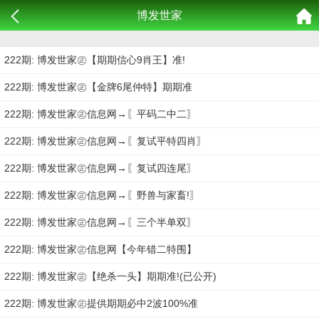
博发世家
222期: 博发世家㊣【期期信心9肖王】准!
222期: 博发世家㊣【金牌6尾仲特】期期准
222期: 博发世家㊣信息网→〖平码二中二〗
222期: 博发世家㊣信息网→〖复试平特四肖〗
222期: 博发世家㊣信息网→〖复试四连尾〗
222期: 博发世家㊣信息网→〖野兽与家畜!〗
222期: 博发世家㊣信息网→〖三个半单双〗
222期: 博发世家㊣信息网【今年错二特围】
222期: 博发世家㊣【绝杀一头】期期准!(已公开)
222期: 博发世家㊣提供期期必中2波100%准