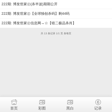
222期: 博发世家㊣{杀半波}期期公开
222期: 博发世家㊣【全球独创杀码】剩44码
222期: 博发世家㊣信息网→☆【错二极品杀肖】
共 13 条记录 1/1 页 条每页
首页
彩图
黑白
记录