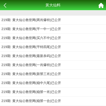
黃大仙料
219期: 黄大仙㊣救世网(两肖爆特)已公开
219期: 黄大仙㊣救世网(平一中一)已公开
219期: 黄大仙㊣救世网(买六不中)已公开
219期: 黄大仙㊣救世网(平特四尾)已公开
219期: 黄大仙㊣救世网(最新杀码)已公开
219期: 黄大仙㊣救世网(一肖爆特)已公开
219期: 黄大仙㊣救世网(新禁三肖)已公开
219期: 黄大仙㊣救世网(稳中六尾)已公开
219期: 黄大仙㊣救世网(稳禁一肖)已公开
219期: 黄大仙㊣救世网(稳禁一合)已公开