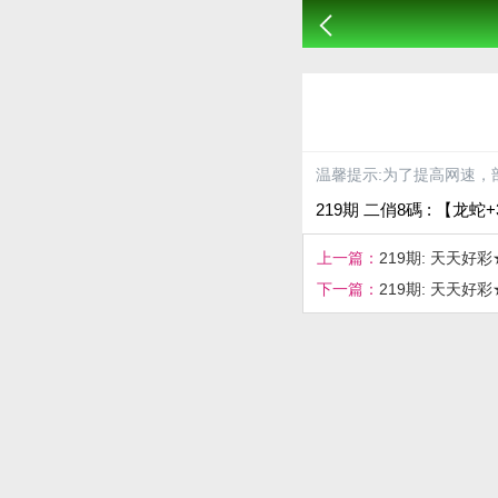
温馨提示:为了提高网速，
219期 二俏8碼 : 【龙蛇+32,
上一篇：
219期: 天天好
下一篇：
219期: 天天好