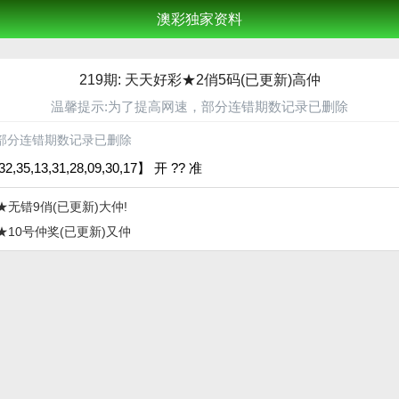
澳彩独家资料
219期: 天天好彩★2俏5码(已更新)高仲
温馨提示:为了提高网速，部分连错期数记录已删除
部分连错期数记录已删除
35,13,31,28,09,30,17】 开 ?? 准
彩★无错9俏(已更新)大仲!
彩★10号仲奖(已更新)又仲