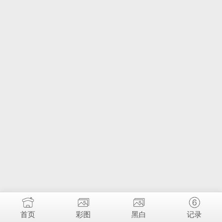
首页
彩图
黑白
记录