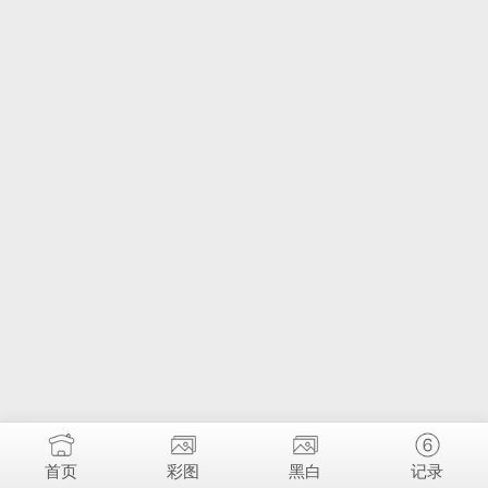
首页
彩图
黑白
记录