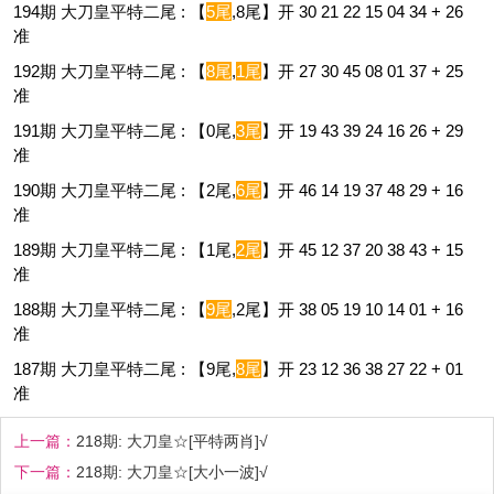
194期 大刀皇平特二尾 : 【
5尾
,8尾】开 30 21 22 15 04 34 + 26
准
192期 大刀皇平特二尾 : 【
8尾
,
1尾
】开 27 30 45 08 01 37 + 25
准
191期 大刀皇平特二尾 : 【0尾,
3尾
】开 19 43 39 24 16 26 + 29
准
190期 大刀皇平特二尾 : 【2尾,
6尾
】开 46 14 19 37 48 29 + 16
准
189期 大刀皇平特二尾 : 【1尾,
2尾
】开 45 12 37 20 38 43 + 15
准
188期 大刀皇平特二尾 : 【
9尾
,2尾】开 38 05 19 10 14 01 + 16
准
187期 大刀皇平特二尾 : 【9尾,
8尾
】开 23 12 36 38 27 22 + 01
准
上一篇：
218期: 大刀皇☆[平特两肖]√
下一篇：
218期: 大刀皇☆[大小一波]√