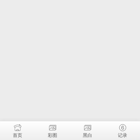
首页
彩图
黑白
记录