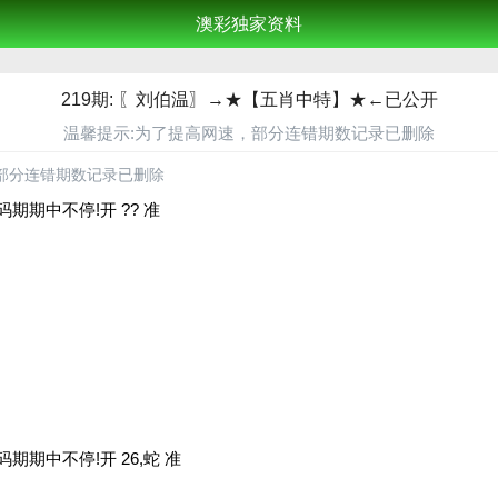
澳彩独家资料
219期: 〖刘伯温〗→★【五肖中特】★←已公开
温馨提示:为了提高网速，部分连错期数记录已删除
部分连错期数记录已删除
码期期中不停!开 ?? 准
】
码期期中不停!开 26,蛇 准
】