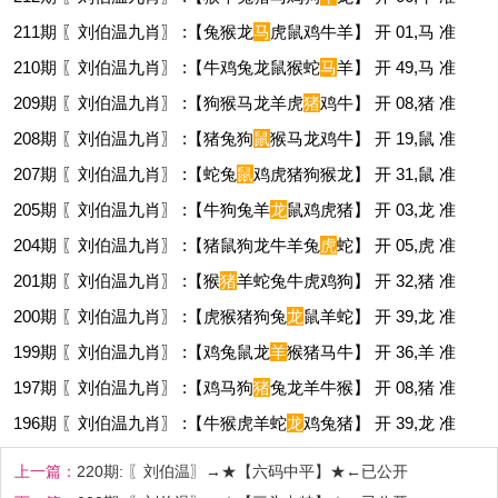
211期 〖刘伯温九肖〗 :【兔猴龙
马
虎鼠鸡牛羊】 开 01,马 准
210期 〖刘伯温九肖〗 :【牛鸡兔龙鼠猴蛇
马
羊】 开 49,马 准
209期 〖刘伯温九肖〗 :【狗猴马龙羊虎
猪
鸡牛】 开 08,猪 准
208期 〖刘伯温九肖〗 :【猪兔狗
鼠
猴马龙鸡牛】 开 19,鼠 准
207期 〖刘伯温九肖〗 :【蛇兔
鼠
鸡虎猪狗猴龙】 开 31,鼠 准
205期 〖刘伯温九肖〗 :【牛狗兔羊
龙
鼠鸡虎猪】 开 03,龙 准
204期 〖刘伯温九肖〗 :【猪鼠狗龙牛羊兔
虎
蛇】 开 05,虎 准
201期 〖刘伯温九肖〗 :【猴
猪
羊蛇兔牛虎鸡狗】 开 32,猪 准
200期 〖刘伯温九肖〗 :【虎猴猪狗兔
龙
鼠羊蛇】 开 39,龙 准
199期 〖刘伯温九肖〗 :【鸡兔鼠龙
羊
猴猪马牛】 开 36,羊 准
197期 〖刘伯温九肖〗 :【鸡马狗
猪
兔龙羊牛猴】 开 08,猪 准
196期 〖刘伯温九肖〗 :【牛猴虎羊蛇
龙
鸡兔猪】 开 39,龙 准
上一篇：
220期: 〖刘伯温〗→★【六码中平】★←已公开