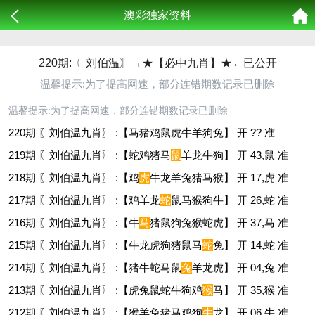
澳彩独家资料
220期: 〖刘伯温〗→★【必中九肖】★←已公开
温馨提示:为了提高网速，部分连错期数记录已删除
温馨提示:为了提高网速，部分连错期数记录已删除
220期 〖刘伯温九肖〗 :【马猪鸡鼠虎牛羊狗兔】 开 ?? 准
219期 〖刘伯温九肖〗 :【蛇鸡猪马
鼠
羊龙牛狗】 开 43,鼠 准
218期 〖刘伯温九肖〗 :【鸡
虎
牛龙羊兔猪马猴】 开 17,虎 准
217期 〖刘伯温九肖〗 :【鸡羊龙
蛇
鼠马猴狗牛】 开 26,蛇 准
216期 〖刘伯温九肖〗 :【牛
马
猪鼠狗兔猴蛇虎】 开 37,马 准
215期 〖刘伯温九肖〗 :【牛龙虎狗猪鼠马
蛇
兔】 开 14,蛇 准
214期 〖刘伯温九肖〗 :【猪牛蛇马鼠
兔
羊龙虎】 开 04,兔 准
213期 〖刘伯温九肖〗 :【虎兔鼠蛇牛狗鸡
猴
马】 开 35,猴 准
212期 〖刘伯温九肖〗 :【猴羊兔猪马鸡狗
牛
龙】 开 06,牛 准