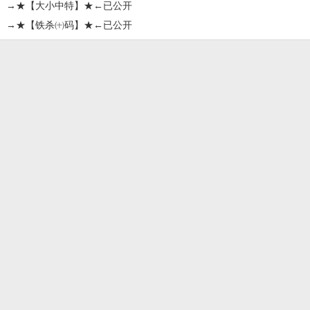
伯温〗→★【大小中特】★←已公开
伯温〗→★【铁杀㈩码】★←已公开