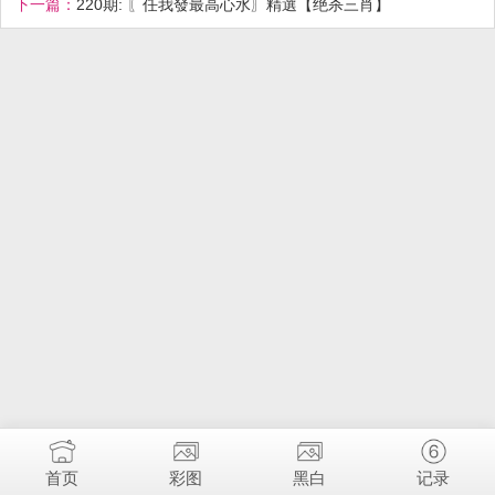
下一篇：
220期: 〖任我發最高心水〗精選【绝杀三肖】
首页
彩图
黑白
记录