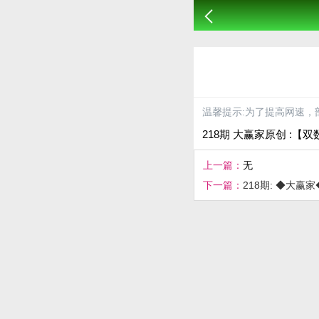
温馨提示:为了提高网速，
218期 大赢家原创 :【双
上一篇：
无
下一篇：
218期: ◆大