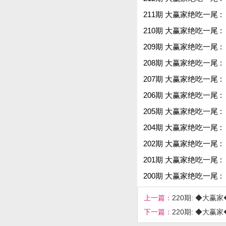
211期 大赢家绝吃一尾 : 
210期 大赢家绝吃一尾 : 
209期 大赢家绝吃一尾 : 
208期 大赢家绝吃一尾 : 
207期 大赢家绝吃一尾 : 
206期 大赢家绝吃一尾 : 
205期 大赢家绝吃一尾 : 
204期 大赢家绝吃一尾 : 
202期 大赢家绝吃一尾 : 
201期 大赢家绝吃一尾 : 
200期 大赢家绝吃一尾 : 
上一篇：
220期: ◆大
下一篇：
220期: ◆大