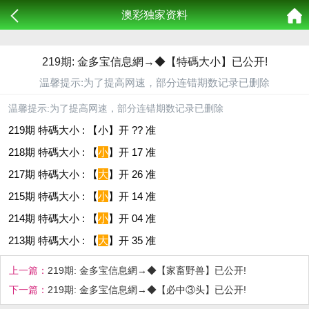
澳彩独家资料
219期: 金多宝信息網→◆【特碼大小】已公开!
温馨提示:为了提高网速，部分连错期数记录已删除
温馨提示:为了提高网速，部分连错期数记录已删除
219期 特碼大小 : 【小】开 ?? 准
218期 特碼大小 : 【
小
】开 17 准
217期 特碼大小 : 【
大
】开 26 准
215期 特碼大小 : 【
小
】开 14 准
214期 特碼大小 : 【
小
】开 04 准
213期 特碼大小 : 【
大
】开 35 准
上一篇：
219期: 金多宝信息網→◆【家畜野兽】已公开!
下一篇：
219期: 金多宝信息網→◆【必中③头】已公开!