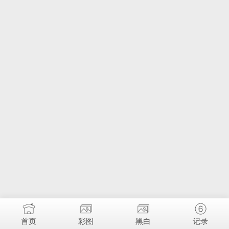
首页
彩图
黑白
记录