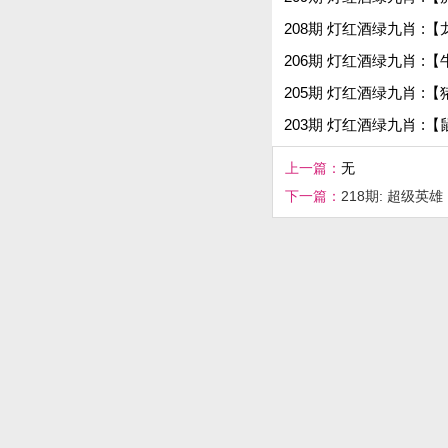
208期 灯红酒绿九肖 :
206期 灯红酒绿九肖 :【
205期 灯红酒绿九肖 :【
203期 灯红酒绿九肖 :
上一篇：
无
下一篇：
218期: 超级英