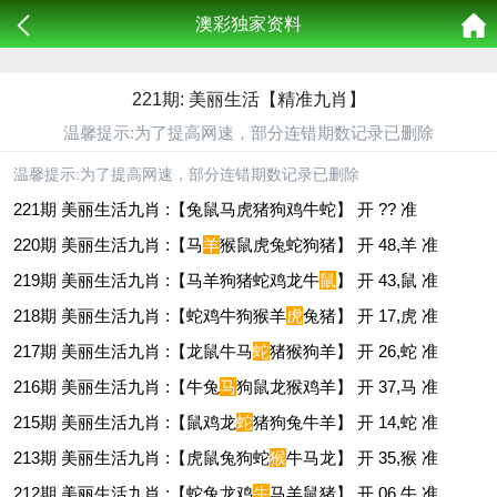
澳彩独家资料
221期: 美丽生活【精准九肖】
温馨提示:为了提高网速，部分连错期数记录已删除
温馨提示:为了提高网速，部分连错期数记录已删除
221期 美丽生活九肖 :【兔鼠马虎猪狗鸡牛蛇】 开 ?? 准
220期 美丽生活九肖 :【马
羊
猴鼠虎兔蛇狗猪】 开 48,羊 准
219期 美丽生活九肖 :【马羊狗猪蛇鸡龙牛
鼠
】 开 43,鼠 准
218期 美丽生活九肖 :【蛇鸡牛狗猴羊
虎
兔猪】 开 17,虎 准
217期 美丽生活九肖 :【龙鼠牛马
蛇
猪猴狗羊】 开 26,蛇 准
216期 美丽生活九肖 :【牛兔
马
狗鼠龙猴鸡羊】 开 37,马 准
215期 美丽生活九肖 :【鼠鸡龙
蛇
猪狗兔牛羊】 开 14,蛇 准
213期 美丽生活九肖 :【虎鼠兔狗蛇
猴
牛马龙】 开 35,猴 准
212期 美丽生活九肖 :【蛇兔龙鸡
牛
马羊鼠猪】 开 06,牛 准