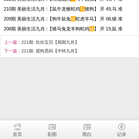
210期 美丽生活九肖 :【鼠牛龙猴蛇鸡
马
猪狗】 开 49,马 准
209期 美丽生活九肖 :【狗牛鼠兔
猪
蛇虎羊马】 开 08,猪 准
208期 美丽生活九肖 :【猪马兔龙羊狗蛇鸡
鼠
】 开 19,鼠 准
上一篇：
221期: 欣欣宝贝【期期九肖】
下一篇：
221期: 观狗觅码【中特九肖】
首页
彩图
黑白
记录