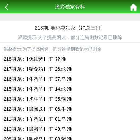
澳彩独家资料
218期: 赛玛荟独家【绝杀三肖】
温馨提示:为了提高网速，部分连错期数记录已删除
温馨提示:为了提高网速，部分连错期数记录已删除
218期 杀 :【兔鼠猪】 开 ?? 准
217期 杀 :【猪兔鸡】 开 26,蛇 准
216期 杀 :【牛狗羊】 开 37,马 准
215期 杀 :【牛狗羊】 开 14,蛇 准
213期 杀 :【虎牛羊】 开 35,猴 准
212期 杀 :【鼠猴龙】 开 06,牛 准
211期 杀 :【羊狗鼠】 开 01,马 准
210期 杀 :【鼠猪羊】 开 49,马 准
209期 杀 :【狗虎马】 开 08,猪 准